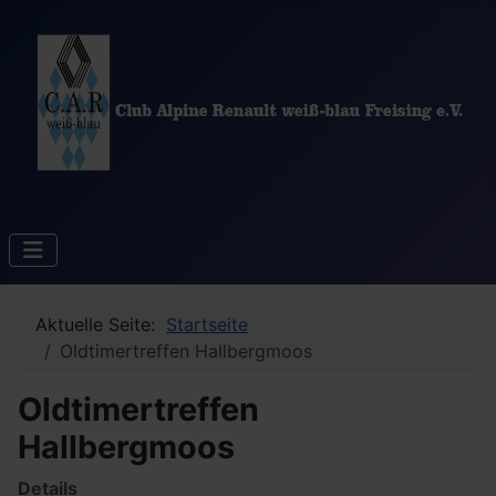
Aktuelle Seite:
Startseite
Oldtimertreffen Hallbergmoos
Oldtimertreffen
Hallbergmoos
Details