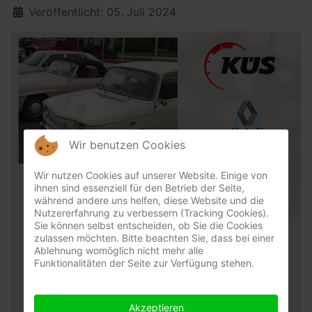
Veröffentlicht: 05. Juli 2024
Wir benutzen Cookies
Wir nutzen Cookies auf unserer Website. Einige von
ihnen sind essenziell für den Betrieb der Seite,
während andere uns helfen, diese Website und die
Nutzererfahrung zu verbessern (Tracking Cookies).
Sie können selbst entscheiden, ob Sie die Cookies
zulassen möchten. Bitte beachten Sie, dass bei einer
Ablehnung womöglich nicht mehr alle
Funktionalitäten der Seite zur Verfügung stehen.
Akzeptieren